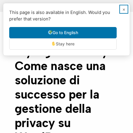
Italiano
English
×
This page is also available in English. Would you
prefer that version?
Go to English
Stay here
My Agile Privacy:
Come nasce una
soluzione di
successo per la
gestione della
privacy su