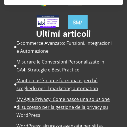
Ultimi articoli
E-commerce Avanzato: Funzioni, Integrazioni
e Automazione
Misurare le Conversioni Personalizzate in
GA4: Strategie e Best Practice
Mautic: cos’è, come funziona e perché
sceglierlo per il marketing automation
My Agile Privacy: Come nasce una soluzione
di successo per la gestione della privacy su
WordPress
WordPress: sicurezza avanzata per siti e-