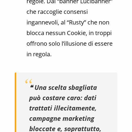
regole. Dal “banner Lucibanner”
che raccoglie consensi
ingannevoli, al “Rusty” che non
blocca nessun Cookie, in troppi
offrono solo l’illusione di essere
in regola.
❝ Una scelta sbagliata
può costare caro: dati
trattati illecitamente,
campagne marketing
bloccate e, soprattutto,