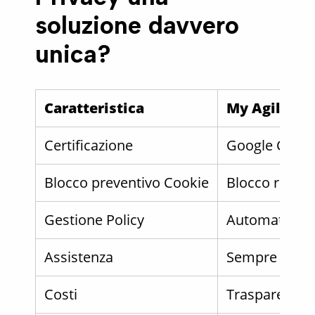
soluzione davvero
unica?
Caratteristica
My Agile Pr
Certificazione
Google CMP, 
Blocco preventivo Cookie
Blocco reale 
Gestione Policy
Automatica, m
Assistenza
Sempre uma
Costi
Trasparenti, f